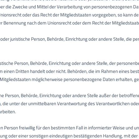
er die Zwecke und Mittel der Verarbeitung von personenbezogenen Dat
 Unionsrecht oder das Recht der Mitgliedstaaten vorgegeben, so kann d
ner Benennung nach dem Unionsrecht oder dem Recht der Mitgliedstaa
e oder juristische Person, Behörde, Einrichtung oder andere Stelle, di
ristische Person, Behörde, Einrichtung oder andere Stelle, der persone
 um einen Dritten handelt oder nicht. Behörden, die im Rahmen eines 
itgliedstaaten möglicherweise personenbezogene Daten erhalten, gelt
tische Person, Behörde, Einrichtung oder andere Stelle außer der betrof
 die unter der unmittelbaren Verantwortung des Verantwortlichen oder 
rbeiten.
nen Person freiwillig für den bestimmten Fall in informierter Weise un
ung oder einer sonstigen eindeutigen bestätigenden Handlung, mit der 