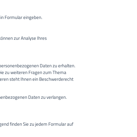
ein Formular eingeben.
 können zur Analyse Ihres
n personenbezogenen Daten zu erhalten.
owie zu weiteren Fragen zum Thema
eren steht Ihnen ein Beschwerderecht
nenbezogenen Daten zu verlangen.
end finden Sie zu jedem Formular auf