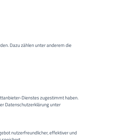
rden. Dazu zählen unter anderem die
rittanbieter-Dienstes zugestimmt haben.
eser Datenschutzerklärung unter
ebot nutzerfreundlicher, effektiver und
 speichert.