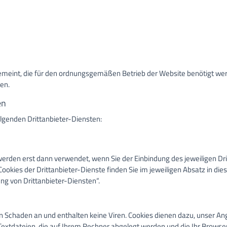
emeint, die für den ordnungsgemäßen Betrieb der Website benötigt we
en.
en
lgenden Drittanbieter-Diensten:
werden erst dann verwendet, wenn Sie der Einbindung des jeweiligen D
ookies der Drittanbieter-Dienste finden Sie im jeweiligen Absatz in di
ng von Drittanbieter-Diensten“.
n Schaden an und enthalten keine Viren. Cookies dienen dazu, unser Ang
Textdateien, die auf Ihrem Rechner abgelegt werden und die Ihr Browser