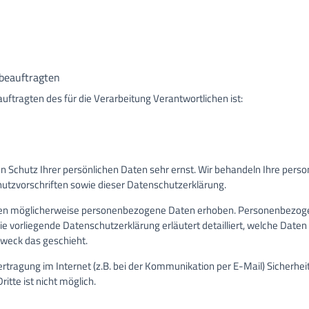
beauftragten
tragten des für die Verarbeitung Verantwortlichen ist:
n Schutz Ihrer persönlichen Daten sehr ernst. Wir behandeln Ihre per
utzvorschriften sowie dieser Datenschutzerklärung.
en möglicherweise personenbezogene Daten erhoben. Personenbezogen
Die vorliegende Datenschutzerklärung erläutert detailliert, welche Daten
Zweck das geschieht.
rtragung im Internet (z.B. bei der Kommunikation per E-Mail) Sicherhei
itte ist nicht möglich.