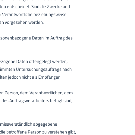
en entscheidet. Sind die Zwecke und
er Verantwortliche beziehungsweise
ten vorgesehen werden.
e personenbezogene Daten im Auftrag des
nbezogene Daten offengelegt werden,
bestimmten Untersuchungsauftrags nach
en jedoch nicht als Empfänger.
fenen Person, dem Verantwortlichen, dem
des Auftragsverarbeiters befugt sind,
d unmissverständlich abgegebene
die betroffene Person zu verstehen gibt,