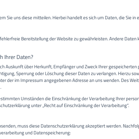
 Sie uns diese mitteilen. Hierbei handelt es sich um Daten, die Sie in 
 fehlerfreie Bereitstellung der Website zu gewährleisten. Andere Daten
h Ihrer Daten?
tlich Auskunft über Herkunft, Empfänger und Zweck Ihrer gespeicherte
chtigung, Sperrung oder Löschung dieser Daten zu verlangen. Hierzu s
 unter der im Impressum angegebenen Adresse an uns wenden. Des Weit
.
estimmten Umständen die Einschränkung der Verarbeitung Ihrer perso
chutzerklärung unter „Recht auf Einschränkung der Verarbeitung“.
senden, muss diese Datenschutzerklärung akzeptiert werden. Nachfolg
verarbeitung und Datenspeicherung: