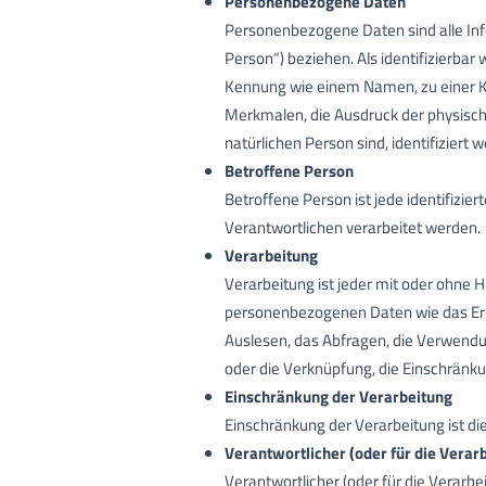
Personenbezogene Daten
Personenbezogene Daten sind alle Infor
Person“) beziehen. Als identifizierbar
Kennung wie einem Namen, zu einer 
Merkmalen, die Ausdruck der physischen
natürlichen Person sind, identifiziert 
Betroffene Person
Betroffene Person ist jede identifizi
Verantwortlichen verarbeitet werden.
Verarbeitung
Verarbeitung ist jeder mit oder ohne
personenbezogenen Daten wie das Erhe
Auslesen, das Abfragen, die Verwendun
oder die Verknüpfung, die Einschränku
Einschränkung der Verarbeitung
Einschränkung der Verarbeitung ist d
Verantwortlicher (oder für die Verar
Verantwortlicher (oder für die Verarbei