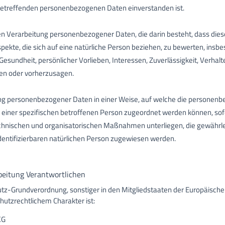
e betreffenden personenbezogenen Daten einverstanden ist.
ierten Verarbeitung personenbezogener Daten, die darin besteht, dass 
ekte, die sich auf eine natürliche Person beziehen, zu bewerten, insb
, Gesundheit, persönlicher Vorlieben, Interessen, Zuverlässigkeit, Verha
ren oder vorherzusagen.
ung personenbezogener Daten in einer Weise, auf welche die persone
r einer spezifischen betroffenen Person zugeordnet werden können, sof
hnischen und organisatorischen Maßnahmen unterliegen, die gewährl
 identifizierbaren natürlichen Person zugewiesen werden.
beitung Verantwortlichen
utz-Grundverordnung, sonstiger in den Mitgliedstaaten der Europäisc
utzrechtlichem Charakter ist:
KG