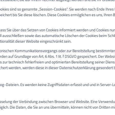
okies sind so genannte „Session-Cookies”. Sie werden nach Ende Ihres
eichert bis Sie diese löschen. Diese Cookies ermöglichen es uns, Ihre
dass Sie über das Setzen von Cookies informiert werden und Cookies nur
ll ausschließen sowie das automatische Löschen der Cookies beim Schli
ionalität dieser Website eingeschränkt sein.
ronischen Kommunikationsvorgangs oder zur Bereitstellung bestimmter,
rden auf Grundlage von Art. 6 Abs. 1 lit. f DSGVO gespeichert. Der Websi
 zur technisch fehlerfreien und optimierten Bereitstellung seiner Diens
ichert werden, werden diese in dieser Datenschutzerklärung gesondert 
og-Dateien. Es werden keine Zugriffsdaten erfasst und und in Server-L
lüsselung der Verbindung zwischen Browser und Website. Eine Verwendu
glich. Die Daten, die Sie an uns übermitteln, können nicht von Dritten 