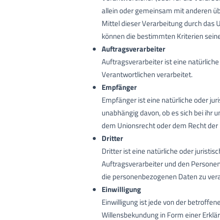
allein oder gemeinsam mit anderen üb
Mittel dieser Verarbeitung durch das
können die bestimmten Kriterien sei
Auftragsverarbeiter
Auftragsverarbeiter ist eine natürlich
Verantwortlichen verarbeitet.
Empfänger
Empfänger ist eine natürliche oder ju
unabhängig davon, ob es sich bei ihr
dem Unionsrecht oder dem Recht der M
Dritter
Dritter ist eine natürliche oder juris
Auftragsverarbeiter und den Personen,
die personenbezogenen Daten zu vera
Einwilligung
Einwilligung ist jede von der betroffe
Willensbekundung in Form einer Erklär