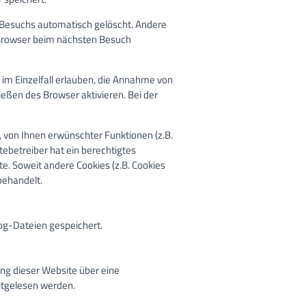
 Besuchs automatisch gelöscht. Andere
n Browser beim nächsten Besuch
 im Einzelfall erlauben, die Annahme von
eßen des Browser aktivieren. Bei der
 von Ihnen erwünschter Funktionen (z.B.
tebetreiber hat ein berechtigtes
te. Soweit andere Cookies (z.B. Cookies
behandelt.
og-Dateien gespeichert.
ng dieser Website über eine
mitgelesen werden.