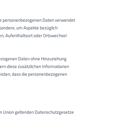
diese personenbezogenen Daten verwendet
esondere, um Aspekte bezüglich
lten, Aufenthaltsort oder Ortswechsel
nbezogenen Daten ohne Hinzuziehung
ern diese zusätzlichen Informationen
eisten, dass die personenbezogenen
hen Union geltenden Datenschutzgesetze