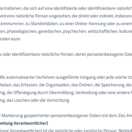
mationen, die sich auf eine identifizierte oder identifizierbare natürl
 wird eine natürliche Person angesehen, die direkt oder indirekt, insbes
Kennnummer, zu Standortdaten, zu einer Online-Kennung oder zu ein
, physiologischen, genetischen, psychischen, wirtschaftlichen, kulturel
werden kann.
erte oder identifizierbare natürliche Person, deren personenbezogene Da
 Hilfe automatisierter Verfahren ausgeführte Vorgang oder jede solch
ben, das Erfassen, die Organisation, das Ordnen, die Speicherung, d
g, die Offenlegung durch Übermittlung, Verbreitung oder eine andere F
ng, das Löschen oder die Vernichtung.
ie Markierung gespeicherter personenbezogener Daten mit dem Ziel, ihr
beitung Verantwortlicher)
tung Verantwortlicher) ist die natürliche oder juristische Person, Behörd