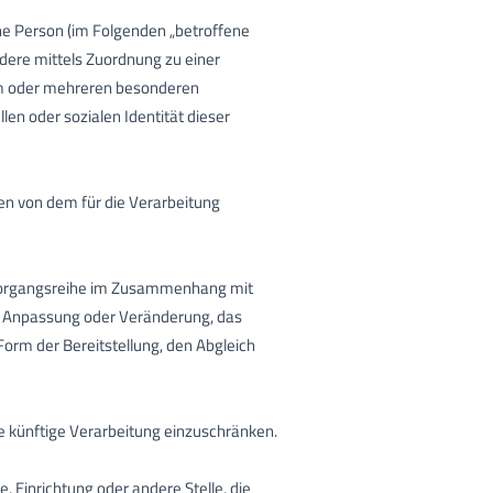
iche Person (im Folgenden „betroffene
ondere mittels Zuordnung zu einer
em oder mehreren besonderen
len oder sozialen Identität dieser
ten von dem für die Verarbeitung
e Vorgangsreihe im Zusammenhang mit
ie Anpassung oder Veränderung, das
orm der Bereitstellung, den Abgleich
e künftige Verarbeitung einzuschränken.
e, Einrichtung oder andere Stelle, die