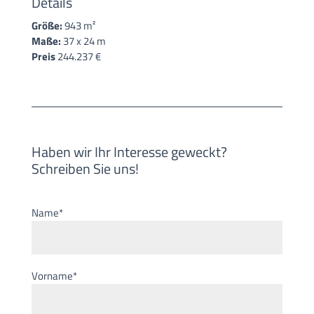
Details
Größe:
943 m²
Maße:
37 x 24 m
Preis
244.237 €
Haben wir Ihr Interesse geweckt?
Schreiben Sie uns!
Name*
Vorname*