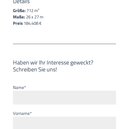
Details
Größe:
712 m²
Maße:
26 x 27 m
Preis
184.408 €
Haben wir Ihr Interesse geweckt?
Schreiben Sie uns!
Name*
Vorname*