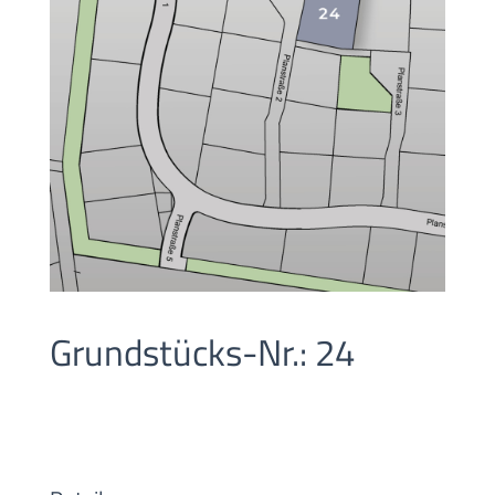
Grundstücks-Nr.: 24