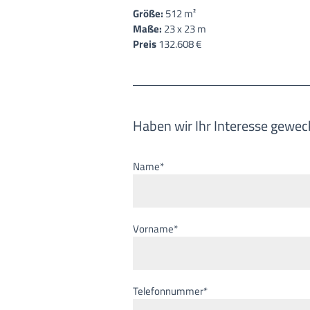
Größe:
512 m²
Maße:
23 x 23 m
Preis
132.608 €
Haben wir Ihr Interesse gewec
Name*
Vorname*
Telefonnummer*