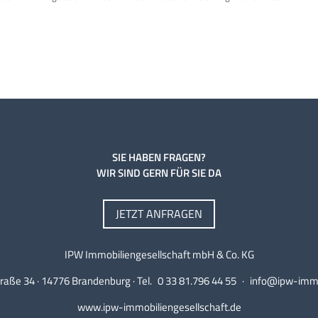
SIE HABEN FRAGEN?
WIR SIND GERN FÜR SIE DA
JETZT ANFRAGEN
IPW Immobiliengesellschaft mbH & Co. KG
raße 34 · 14776 Brandenburg · Tel.
0 33 81.796 44 55
·
info@ipw-immo
www.ipw-immobiliengesellschaft.de